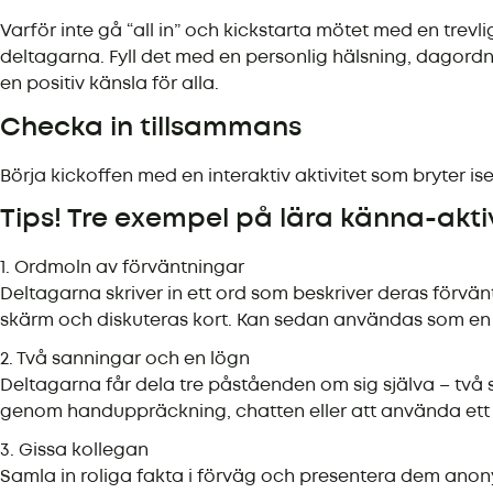
Varför inte gå “all in” och kickstarta mötet med en trevli
deltagarna. Fyll det med en personlig hälsning, dagord
en positiv känsla för alla.
Checka in tillsammans
Börja kickoffen med en interaktiv aktivitet som bryter is
Tips! Tre exempel på lära känna-akti
1. Ordmoln av förväntningar
Deltagarna skriver in ett ord som beskriver deras förvänt
skärm och diskuteras kort. Kan sedan användas som en 
2. Två sanningar och en lögn
Deltagarna får dela tre påståenden om sig själva – två s
genom handuppräckning, chatten eller att använda ett in
3. Gissa kollegan
Samla in roliga fakta i förväg och presentera dem anon