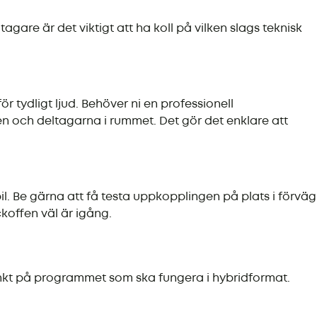
are är det viktigt att ha koll på vilken slags teknisk
 tydligt ljud. Behöver ni en professionell
n och deltagarna i rummet. Det gör det enklare att
 Be gärna att få testa uppkopplingen på plats i förväg
ckoffen väl är igång.
unkt på programmet som ska fungera i hybridformat.