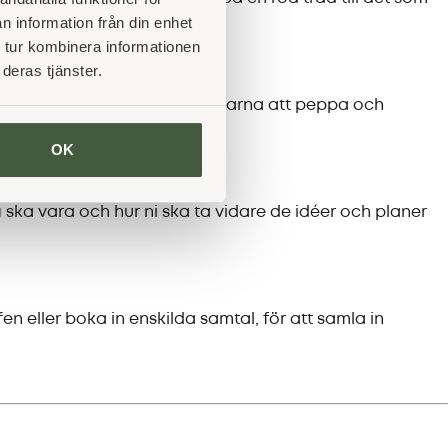
n information från din enhet
 tur kombinera informationen
deras tjänster.
nslan och kan inspirera deltagarna att peppa och
OK
ska vara och hur ni ska ta vidare de idéer och planer
n eller boka in enskilda samtal, för att samla in