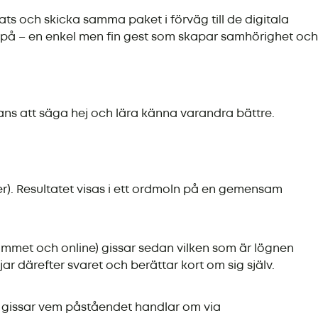
lats och skicka samma paket i förväg till de digitala
 på – en enkel men fin gest som skapar samhörighet och
chans att säga hej och lära känna varandra bättre.
eter). Resultatet visas i ett ordmoln på en gemensam
 rummet och online) gissar sedan vilken som är lögnen
 därefter svaret och berättar kort om sig själv.
, gissar vem påståendet handlar om via