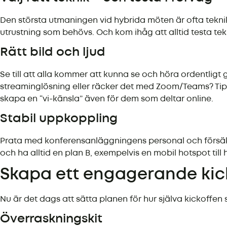
Den största utmaningen vid hybrida möten är ofta teknike
utrustning som behövs. Och kom ihåg att alltid testa tek
Rätt bild och ljud
Se till att alla kommer att kunna se och höra ordentligt
streaminglösning eller räcker det med Zoom/Teams? Tip
skapa en “vi-känsla” även för dem som deltar online.
Stabil uppkoppling
Prata med konferensanläggningens personal och försäkra
och ha alltid en plan B, exempelvis en mobil hotspot till h
Skapa ett engagerande kic
Nu är det dags att sätta planen för hur själva kickoff
Överraskningskit