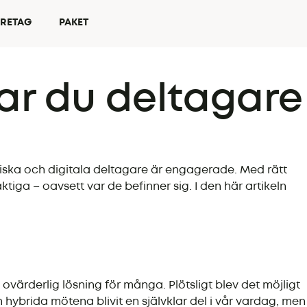
ÖRETAG
PAKET
ar du deltagare
iska och digitala deltagare är engagerade. Med rätt
iga – oavsett var de befinner sig. I den här artikeln
ovärderlig lösning för många. Plötsligt blev det möjligt
h hybrida mötena blivit en självklar del i vår vardag, men