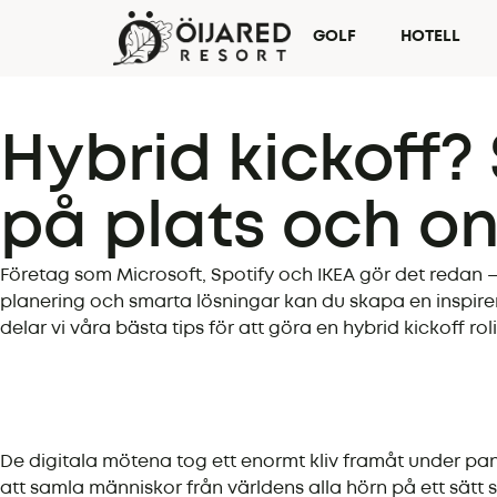
GOLF
HOTELL
Hybrid kickoff?
på plats och on
Företag som Microsoft, Spotify och IKEA gör det redan 
planering och smarta lösningar kan du skapa en inspirer
delar vi våra bästa tips för att göra en hybrid kickoff r
De digitala mötena tog ett enormt kliv framåt under pande
att samla människor från världens alla hörn på ett sätt s