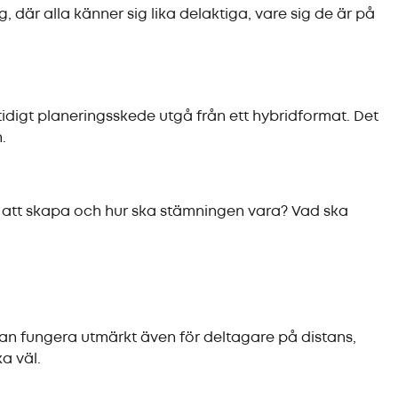
r alla känner sig lika delaktiga, vare sig de är på
idigt planeringsskede utgå från ett hybridformat. Det
.
ill att skapa och hur ska stämningen vara? Vad ska
kan fungera utmärkt även för deltagare på distans,
a väl.