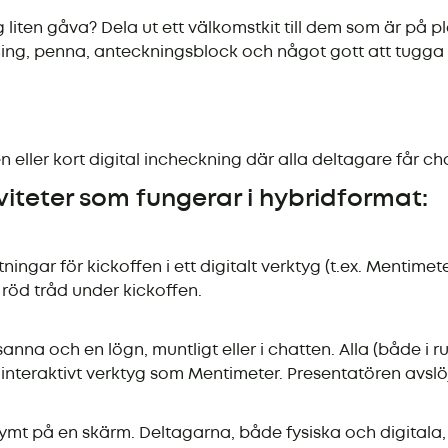
g liten gåva? Dela ut ett välkomstkit till dem som är på p
ning, penna, anteckningsblock och något gott att tugga
en eller kort digital incheckning där alla deltagare får 
viteter som fungerar i hybridformat:
ningar för kickoffen i ett digitalt verktyg (t.ex. Mentim
röd tråd under kickoffen.
anna och en lögn, muntligt eller i chatten. Alla (både i
teraktivt verktyg som Mentimeter. Presentatören avslöjar
ymt på en skärm. Deltagarna, både fysiska och digitala