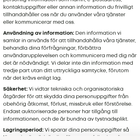
kontaktuppgifter eller annan information du frivilligt
tillhandahåller oss när du använder våra tjänster
eller kommunicerar med oss.
Användning av information:
Den information vi
samlar in används för att tillhandahålla våra tjänster,
behandla dina förfrågningar, förbättra
användarupplevelsen och kommunicera med dig när
det är nödvändigt. Vi delar inte din information med
tredje part utan ditt uttryckliga samtycke, förutom
när det krävs enligt lag.
Säkerhet:
Vi vidtar tekniska och organisatoriska
åtgärder för att skydda dina personuppgifter från
obehörig åtkomst, förlust, missbruk eller förstörelse.
Endast auktoriserade personer har tillgång till
informationen, och de är bundna av tystnadsplikt.
Lagringsperiod:
Vi sparar dina personuppgifter så
länge det är nödvändigt för att uppfylla de syften