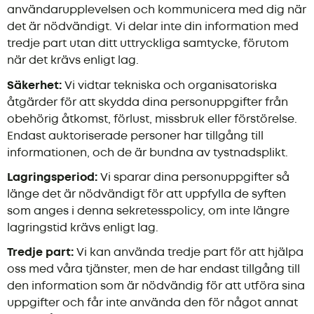
användarupplevelsen och kommunicera med dig när
det är nödvändigt. Vi delar inte din information med
tredje part utan ditt uttryckliga samtycke, förutom
när det krävs enligt lag.
Säkerhet:
Vi vidtar tekniska och organisatoriska
åtgärder för att skydda dina personuppgifter från
obehörig åtkomst, förlust, missbruk eller förstörelse.
Endast auktoriserade personer har tillgång till
informationen, och de är bundna av tystnadsplikt.
Lagringsperiod:
Vi sparar dina personuppgifter så
länge det är nödvändigt för att uppfylla de syften
som anges i denna sekretesspolicy, om inte längre
lagringstid krävs enligt lag.
Tredje part:
Vi kan använda tredje part för att hjälpa
oss med våra tjänster, men de har endast tillgång till
den information som är nödvändig för att utföra sina
uppgifter och får inte använda den för något annat