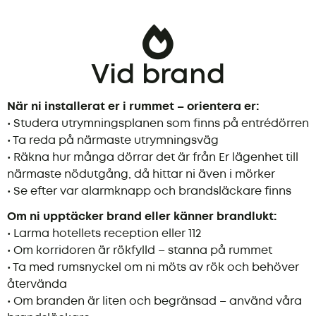
Vid brand
När ni installerat er i rummet – orientera er:
• Studera utrymningsplanen som finns på entrédörren
• Ta reda på närmaste utrymningsväg
• Räkna hur många dörrar det är från Er lägenhet till
närmaste nödutgång, då hittar ni även i mörker
• Se efter var alarmknapp och brandsläckare finns
Om ni upptäcker brand eller känner brandlukt:
• Larma hotellets reception eller 112
• Om korridoren är rökfylld – stanna på rummet
• Ta med rumsnyckel om ni möts av rök och behöver
återvända
• Om branden är liten och begränsad – använd våra