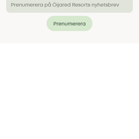
Prenumerera