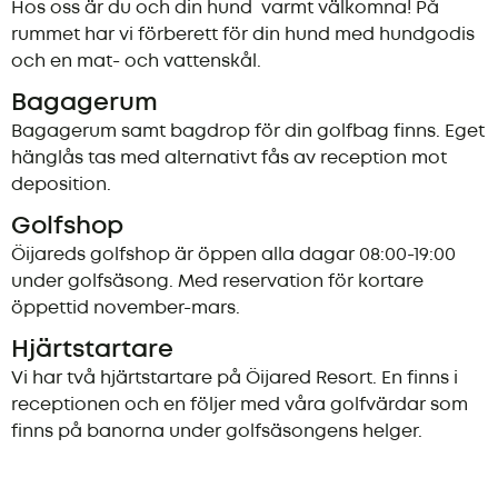
Hos oss är du och din hund varmt välkomna! På
rummet har vi förberett för din hund med hundgodis
och en mat- och vattenskål.
Bagagerum
Bagagerum samt bagdrop för din golfbag finns. Eget
hänglås tas med alternativt fås av reception mot
deposition.
Golfshop
Öijareds golfshop är öppen alla dagar 08:00-19:00
under golfsäsong. Med reservation för kortare
öppettid november-mars.
Hjärtstartare
Vi har två hjärtstartare på Öijared Resort. En finns i
receptionen och en följer med våra golfvärdar som
finns på banorna under golfsäsongens helger.