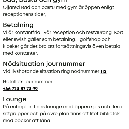
Bad, bastu och gym
Öijared Bad och bastu med gym är öppen enligt
receptionens tider,
Betalning
Vi är kontantfria i vår reception och restaurang. Kort
eller swish gäller som betalning. I golfshop och
kiosker går det bra att fortsättningsvis även betala
med kontanter.
Nödsituation journummer
Vid livshotande situation ring nödnummer
112
Hotellets journummer:
+46 723 87 73 99
Lounge
På entréplan finns lounge med öppen spis och flera
sittgrupper och på övre plan finns ett litet bibliotek
med böcker att låna.