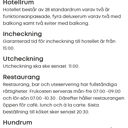
Hotellrum
Hotellet består av 28 standardrum varav två är
funktionsanpassade, fyra deluxerum varav två med
balkong samt två sviter med balkong.
Incheckning
Garanterad tid för incheckning till hotellet är från
15:00.
Utcheckning
Utcheckning ska ske senast 11:00.
Restaurang
Restaurang, bar och uteservering har fullständiga
rättigheter. Frukosten serveras mån-fre 07:00 -09:00
och lör-sön 07.00 -10.30 . Därefter håller restaurangen
öppen för café, lunch och á la carte. Sista
beställning till köket sker senast 20:30.
Hundrum