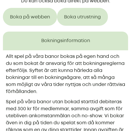
Du kan också boka direkt på webben.
Boka på webben
Boka utrustning
Bokningsinformation
Allt spel på våra banor bokas på egen hand och
du som bokat är ansvarig för att bokningsreglerna
efterföljs. Syftet är att kunna härleda alla
bokningar till en bokningsägare, att så många
som möjligt av våra tider nyttjas och under rättvisa
förhållanden.
Spel på våra banor utan bokad starttid debiteras
med 300 kr för medlemmar, samma avgift som för
utebliven ankomstanmälan och no-show. Vi bokar
även in dig på tiden du spelat som då kommer
räknas som en av dina starttider. Innan avgiften är