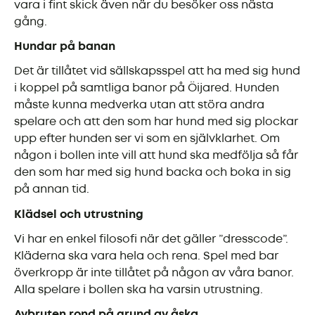
vara i fint skick även när du besöker oss nästa
gång.
Hundar på banan
Det är tillåtet vid sällskapsspel att ha med sig hund
i koppel på samtliga banor på Öijared. Hunden
måste kunna medverka utan att störa andra
spelare och att den som har hund med sig plockar
upp efter hunden ser vi som en självklarhet. Om
någon i bollen inte vill att hund ska medfölja så får
den som har med sig hund backa och boka in sig
på annan tid.
Klädsel och utrustning
Vi har en enkel filosofi när det gäller ”dresscode”.
Kläderna ska vara hela och rena. Spel med bar
överkropp är inte tillåtet på någon av våra banor.
Alla spelare i bollen ska ha varsin utrustning.
Avbruten rond på grund av åska