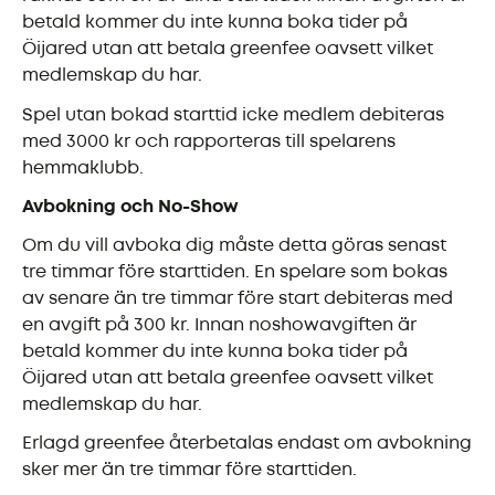
betald kommer du inte kunna boka tider på
Öijared utan att betala greenfee oavsett vilket
medlemskap du har.
Spel utan bokad starttid icke medlem debiteras
med 3000 kr och rapporteras till spelarens
hemmaklubb.
Avbokning och No-Show
Om du vill avboka dig måste detta göras senast
tre timmar före starttiden. En spelare som bokas
av senare än tre timmar före start debiteras med
en avgift på 300 kr. Innan noshowavgiften är
betald kommer du inte kunna boka tider på
Öijared utan att betala greenfee oavsett vilket
medlemskap du har.
Erlagd greenfee återbetalas endast om avbokning
sker mer än tre timmar före starttiden.