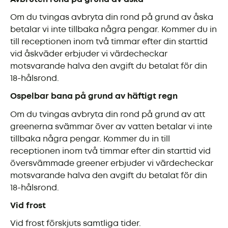
Om du tvingas avbryta din rond på grund av åska
betalar vi inte tillbaka några pengar. Kommer du in
till receptionen inom två timmar efter din starttid
vid åskväder erbjuder vi värdecheckar
motsvarande halva den avgift du betalat för din
18-hålsrond.
Ospelbar bana på grund av häftigt regn
Om du tvingas avbryta din rond på grund av att
greenerna svämmar över av vatten betalar vi inte
tillbaka några pengar. Kommer du in till
receptionen inom två timmar efter din starttid vid
översvämmade greener erbjuder vi värdecheckar
motsvarande halva den avgift du betalat för din
18-hålsrond.
Vid frost
Vid frost förskjuts samtliga tider.