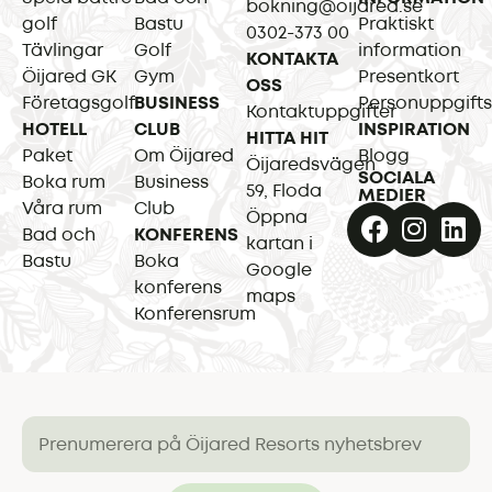
bokning@oijared.se
golf
Bastu
Praktiskt
0302-373 00
Tävlingar
Golf
information
KONTAKTA
Öijared GK
Gym
Presentkort
OSS
Företagsgolf
BUSINESS
Personuppgifts
Kontaktuppgifter
HOTELL
CLUB
INSPIRATION
HITTA HIT
Paket
Om Öijared
Blogg
Öijaredsvägen
SOCIALA
Boka rum
Business
59, Floda
MEDIER
Våra rum
Club
Öppna
Bad och
KONFERENS
kartan i
Bastu
Boka
Google
konferens
maps
Konferensrum