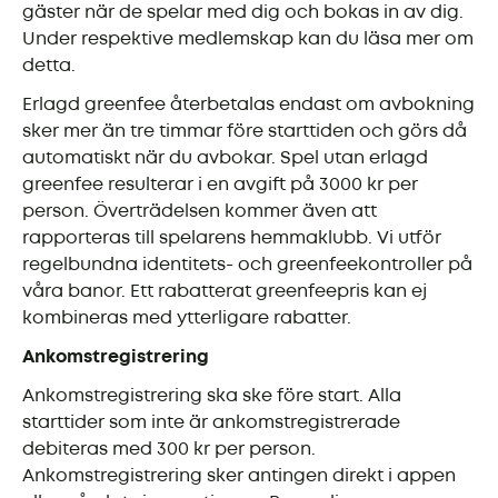
gäster när de spelar med dig och bokas in av dig.
Under respektive medlemskap kan du läsa mer om
detta.
Erlagd greenfee återbetalas endast om avbokning
sker mer än tre timmar före starttiden och görs då
automatiskt när du avbokar. Spel utan erlagd
greenfee resulterar i en avgift på 3000 kr per
person. Överträdelsen kommer även att
rapporteras till spelarens hemmaklubb. Vi utför
regelbundna identitets- och greenfeekontroller på
våra banor. Ett rabatterat greenfeepris kan ej
kombineras med ytterligare rabatter.
Ankomstregistrering
Ankomstregistrering ska ske före start. Alla
starttider som inte är ankomstregistrerade
debiteras med 300 kr per person.
Ankomstregistrering sker antingen direkt i appen