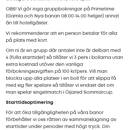
OBS! Vi gör inga gruppbokningar på Primetime
(Gamla och Nya banan 08.00-14.00 helger) annat
än till hotellgäster.
Vi rekommenderar att en person betalar för alla
på plats med kort.
Om ni är en grupp där antalet inte är delbart med
4 (fulla starttider) så tillåter vi 3 pers i bollarna utan
extra kostnad utöver den vanliga
förbokningsavgiften på 100 kr/pers. Vill man
blocka upp alla platser i en boll för att slippa få
med sig fler spelare så tillåter vi endast det om
man spelar singelmatch i Öijared Sommarcup.
Starttidsoptimering
För att öka tillgängligheten på våra banor
förbehåller vi oss rätten av sammanslagning av
starttider under perioder med högt tryck. Din