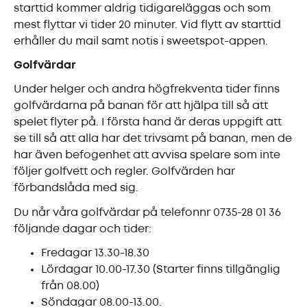
starttid kommer aldrig tidigareläggas och som
mest flyttar vi tider 20 minuter. Vid flytt av starttid
erhåller du mail samt notis i sweetspot-appen.
Golfvärdar
Under helger och andra högfrekventa tider finns
golfvärdarna på banan för att hjälpa till så att
spelet flyter på. I första hand är deras uppgift att
se till så att alla har det trivsamt på banan, men de
har även befogenhet att avvisa spelare som inte
följer golfvett och regler. Golfvärden har
förbandslåda med sig.
Du når våra golfvärdar på telefonnr 0735-28 01 36
följande dagar och tider:
Fredagar 13.30-18.30
Lördagar 10.00-17.30 (Starter finns tillgänglig
från 08.00)
Söndagar 08.00-13.00.