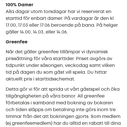
100% Damer
Alla dagar utom torsdagar har vi reserverat en
starttid för enbart damer. På vardagar är den kl
17.00, 17.03 eller 17.06 beroende på bana. På helger
gäller 14.00, 14.03, eller 14.06.
Greenfee
När det gäller greenfee tillämpar vi dynamisk
prissättning för våra starttider. Priset avgörs av
tidpunkt under säsongen, veckodag samt vilken
tid på dagen du som gäst vill spela. Du hittar
aktuellt pris i starttidsschemat.
Detta gör vi för att sprida ut vårt gästspel och öka
tillgängligheten på våra banor. All greenfee
förbetalas i samband med bokning av bokaren
och tiden släpps om betalning inte görs inom tre
timmar från det att bokningen gjorts. Som medlem
(ej greenfeemedlem) har du alltid en rabatt till dina