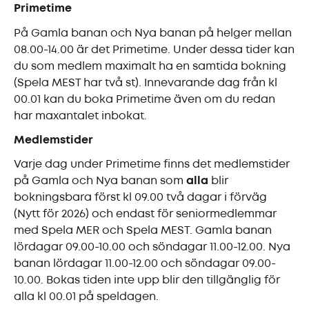
Primetime
På Gamla banan och Nya banan på helger mellan
08.00-14.00 är det Primetime. Under dessa tider kan
du som medlem maximalt ha en samtida bokning
(Spela MEST har två st). Innevarande dag från kl
00.01 kan du boka Primetime även om du redan
har maxantalet inbokat.
Medlemstider
Varje dag under Primetime finns det medlemstider
på Gamla och Nya banan som
alla
blir
bokningsbara först kl 09.00 två dagar i förväg
(Nytt för 2026) och endast för seniormedlemmar
med Spela MER och Spela MEST. Gamla banan
lördagar 09.00-10.00 och söndagar 11.00-12.00. Nya
banan lördagar 11.00-12.00 och söndagar 09.00-
10.00. Bokas tiden inte upp blir den tillgänglig för
alla kl 00.01 på speldagen.