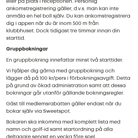
eller på plats i receptionen. Personlig
ankomstregistrering gäller, d.v.s. man kan inte
anmäla en hel boll själv. Du kan ankomstregistrera
dig i appen när du är inom 500 m från
klubbhuset. Dock tidigast tre timmar innan din
starttid.
Gruppbokningar
En gruppbokning innefattar minst två starttider.
Vi hjälper dig gärna med gruppbokning och
lägger då på 100 kr/pers i förbokningsavgift. Detta
på grund av ökad administration samt att dessa
bokningar går utanför gällande bokningsregler.
Gäst till medlemsrabatten gäller endast när du
bokar själv via Sweetspot.
Bokaren ska inkomma med komplett lista med
namn och golf-id samt startordning på alla
deltagare senast en vecka före spel.