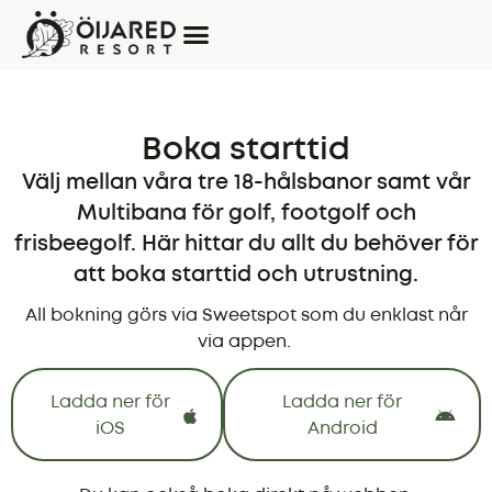
Boka starttid
Välj mellan våra tre 18-hålsbanor samt vår
Multibana för golf, footgolf och
frisbeegolf.
Här hittar du allt du behöver för
att boka starttid och utrustning.
All bokning görs via Sweetspot som du enklast når
via appen.
Ladda ner för
Ladda ner för
iOS
Android