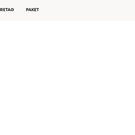
ÖRETAG
PAKET