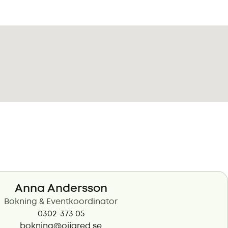
Anna Andersson
Bokning & Eventkoordinator
0302-373 05
bokning@oijared.se