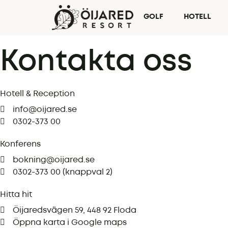
GOLF
HOTELL
Kontakta oss
Hotell & Reception
info@oijared.se
0302-373 00
Konferens
bokning@oijared.se
0302-373 00 (knappval 2)
Hitta hit
Öijaredsvägen 59, 448 92 Floda
Öppna karta i Google maps