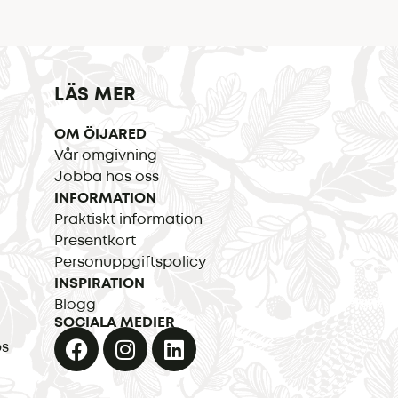
LÄS MER
OM ÖIJARED
Vår omgivning
Jobba hos oss
INFORMATION
Praktiskt information
Presentkort
Personuppgiftspolicy
INSPIRATION
Blogg
SOCIALA MEDIER
ps