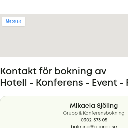
Kontakt för bokning av
Hotell - Konferens - Event -
Mikaela Sjöling
Grupp & Konferensbokning
0302-373 05
bokning@oijared.se