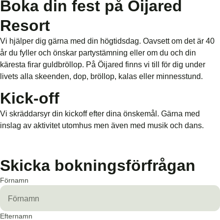
Boka din fest på Öijared
Resort
Vi hjälper dig gärna med din högtidsdag. Oavsett om det är 40
år du fyller och önskar partystämning eller om du och din
käresta firar guldbröllop. På Öijared finns vi till för dig under
livets alla skeenden, dop, bröllop, kalas eller minnesstund.
Kick-off
Vi skräddarsyr din kickoff efter dina önskemål. Gärna med
inslag av aktivitet utomhus men även med musik och dans.
Skicka bokningsförfrågan
Förnamn
Efternamn