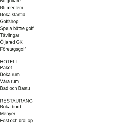
Bli golfare
Bli medlem
Boka starttid
Golfshop
Spela bättre golf
Tävlingar
Öijared GK
Företagsgolf
HOTELL
Paket
Boka rum
Våra rum
Bad och Bastu
RESTAURANG
Boka bord
Menyer
Fest och bröllop