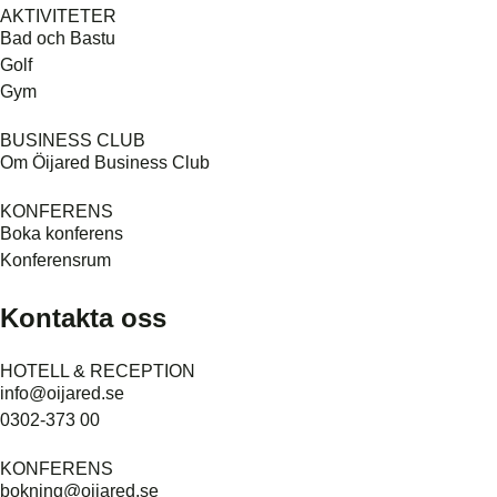
AKTIVITETER
Bad och Bastu
Golf
Gym
BUSINESS CLUB
Om Öijared Business Club
KONFERENS
Boka konferens
Konferensrum
Kontakta oss
HOTELL & RECEPTION
info@oijared.se
0302-373 00
KONFERENS
bokning@oijared.se