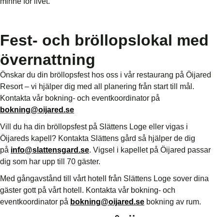
minne för livet.
Fest- och bröllopslokal med
övernattning
Önskar du din bröllopsfest hos oss i vår restaurang på Öijared
Resort – vi hjälper dig med all planering från start till mål.
Kontakta vår bokning- och eventkoordinator på
bokning@oijared.se
Vill du ha din bröllopsfest på Slättens Loge eller vigas i
Öijareds kapell? Kontakta Slättens gård så hjälper de dig
på
info@slattensgard.se
. Vigsel i kapellet på Öijared passar
dig som har upp till 70 gäster.
Med gångavstånd till vårt hotell från Slättens Loge sover dina
gäster gott på vårt hotell. Kontakta vår bokning- och
eventkoordinator på
bokning@oijared.se
bokning av rum.