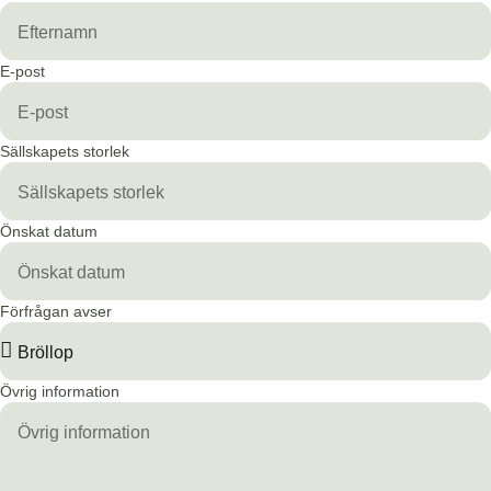
E-post
Sällskapets storlek
Önskat datum
Förfrågan avser
Övrig information