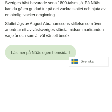
Sveriges bäst bevarade sena 1800-talsmiljö. På Nääs
kan du gå en guidad tur på det vackra slottet och njuta av
en otroligt vacker omgivning.
Slottet ägs av August Abrahamssons stiftelse som även
anordnar ett av västsveriges största midsommarfiranden
varje år och som är väl värt ett besök.
Läs mer på Nääs egen hemsida
Svenska