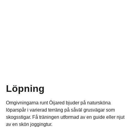
Löpning
Omgivningarna runt Öijared bjuder på natursköna
löparspår i varierad terräng på såväl grusvägar som
skogsstigar. Få träningen utformad av en guide eller njut
av en skön joggingtur.