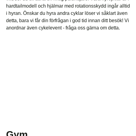
hardtailmodell och hjälmar med rotationsskydd ingår alltid
i hyran. Önskar du hyra andra cyklar löser vi såklart även
detta, bara vi får din förfrågan i god tid innan ditt besök! Vi
anordnar även cykelevent - fråga oss gärna om detta.
Gym