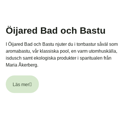
Öijared Bad och Bastu
I Öijared Bad och Bastu njuter du i torrbastur såväl som
aromabastu, vår klassiska pool, en varm utomhuskälla,
isdusch samt ekologiska produkter i sparitualen från
Maria Åkerberg.
Läs mer