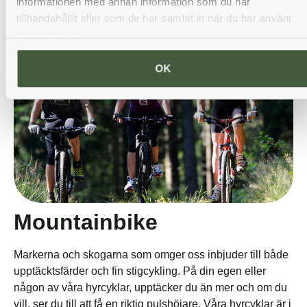
informationen med annan information som du har
tillhandahållit eller som de har samlat in när du har använt
deras tjänster.
OK
Mountainbike
Markerna och skogarna som omger oss inbjuder till både
upptäcktsfärder och fin stigcykling. På din egen eller
någon av våra hyrcyklar, upptäcker du än mer och om du
vill, ser du till att få en riktig pulshöjare. Våra hyrcyklar är i