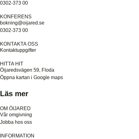
0302-373 00
KONFERENS
bokning@oijared.se
0302-373 00
KONTAKTA OSS
Kontaktuppgifter
HITTA HIT
Öijaredsvägen 59, Floda
Öppna kartan i Google maps
Läs mer
OM ÖIJARED
Vår omgivning
Jobba hos oss
INFORMATION