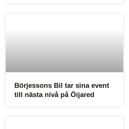
Börjessons Bil tar sina event
till nästa nivå på Öijared