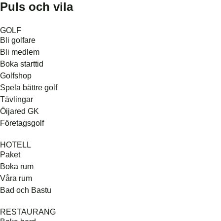
Puls och vila
GOLF
Bli golfare
Bli medlem
Boka starttid
Golfshop
Spela bättre golf
Tävlingar
Öijared GK
Företagsgolf
HOTELL
Paket
Boka rum
Våra rum
Bad och Bastu
RESTAURANG