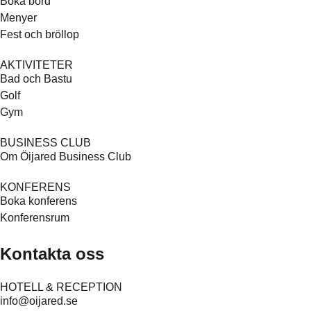
Boka bord
Menyer
Fest och bröllop
AKTIVITETER
Bad och Bastu
Golf
Gym
BUSINESS CLUB
Om Öijared Business Club
KONFERENS
Boka konferens
Konferensrum
Kontakta oss
HOTELL & RECEPTION
info@oijared.se