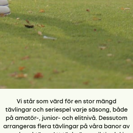
Vi står som värd för en stor mängd
tävlingar och seriespel varje säsong, både
på amatör-, junior- och elitnivå. Dessutom
arrangeras flera tävlingar på våra banor av