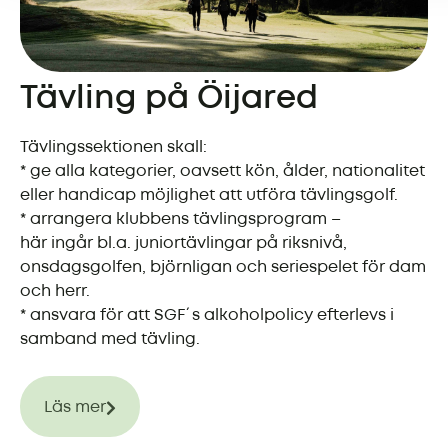
Tävling på Öijared
Tävlingssektionen skall:
* ge alla kategorier, oavsett kön, ålder, nationalitet
eller handicap möjlighet att utföra tävlingsgolf.
* arrangera klubbens tävlingsprogram –
här ingår bl.a. juniortävlingar på riksnivå,
onsdagsgolfen, björnligan och seriespelet för dam
och herr.
* ansvara för att SGF´s alkoholpolicy efterlevs i
samband med tävling.
Läs mer