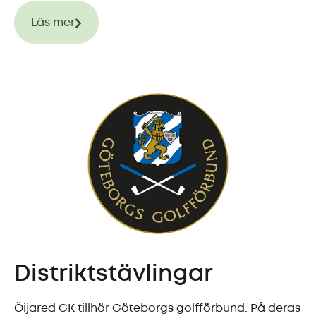
Läs mer
Distriktstävlingar
Öijared GK tillhör Göteborgs golfförbund. På deras