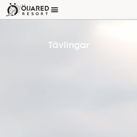
Tävlingar