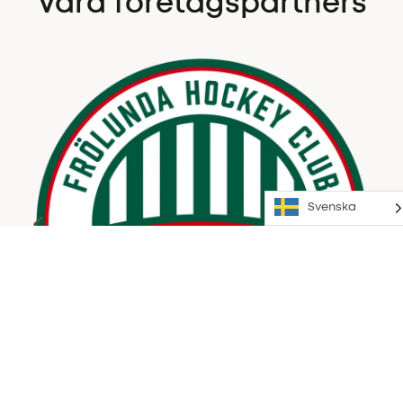
Våra företagspartners
Svenska