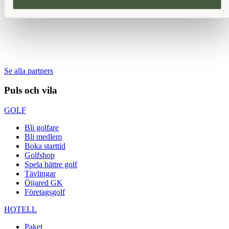
Se alla partners
Puls och vila
GOLF
Bli golfare
Bli medlem
Boka starttid
Golfshop
Spela bättre golf
Tävlingar
Öijared GK
Företagsgolf
HOTELL
Paket