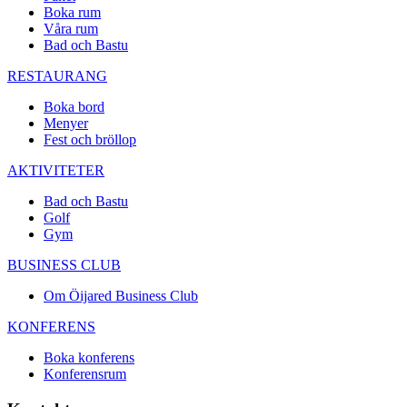
Boka rum
Våra rum
Bad och Bastu
RESTAURANG
Boka bord
Menyer
Fest och bröllop
AKTIVITETER
Bad och Bastu
Golf
Gym
BUSINESS CLUB
Om Öijared Business Club
KONFERENS
Boka konferens
Konferensrum