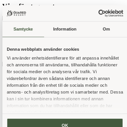
Våra företagspartners
Samtycke
Information
Om
Denna webbplats använder cookies
Vi använder enhetsidentifierare för att anpassa innehållet
och annonserna till användarna, tillhandahålla funktioner
för sociala medier och analysera vår trafik. Vi
vidarebefordrar även sådana identifierare och annan
information från din enhet till de sociala medier och
annons- och analysföretag som vi samarbetar med. Dessa
kan i sin tur kombinera informationen med annan
information som du har tillhandahållit eller som de har
samlat in när du har använt deras tjänster.
OK