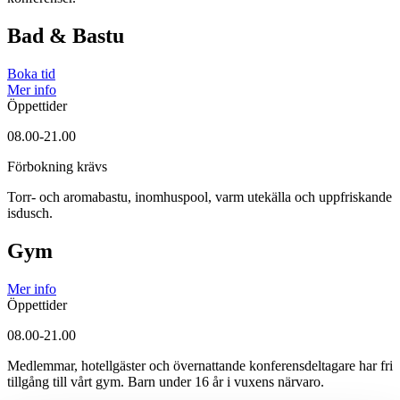
Bad & Bastu
Boka tid
Mer info
Öppettider
08.00-21.00
Förbokning krävs
Torr- och aromabastu, inomhuspool, varm utekälla och uppfriskande
isdusch.
Gym
Mer info
Öppettider
08.00-21.00
Medlemmar, hotellgäster och övernattande konferensdeltagare har fri
tillgång till vårt gym. Barn under 16 år i vuxens närvaro.