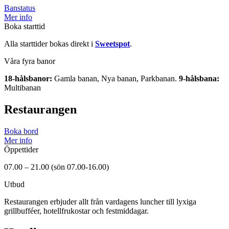
Banstatus
Mer info
Boka starttid
Alla starttider bokas direkt i
Sweetspot
.
Våra fyra banor
18-hålsbanor:
Gamla banan, Nya banan, Parkbanan.
9-hålsbana:
Multibanan
Restaurangen
Boka bord
Mer info
Öppettider
07.00 – 21.00 (sön 07.00-16.00)
Utbud
Restaurangen erbjuder allt från vardagens luncher till lyxiga
grillbufféer, hotellfrukostar och festmiddagar.