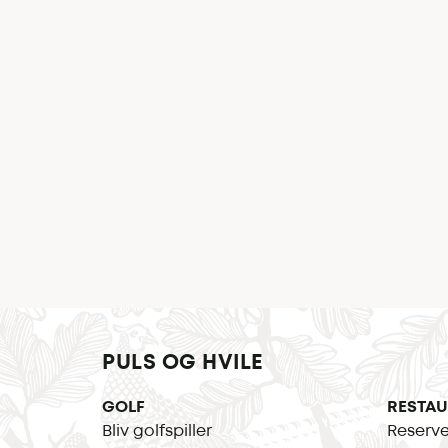
PULS OG HVILE
GOLF
RESTA
Bliv golfspiller
Reserve