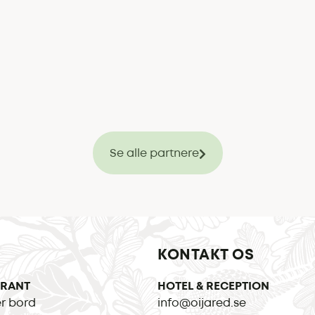
Se alle partnere
KONTAKT OS
URANT
HOTEL & RECEPTION
r bord
info@oijared.se