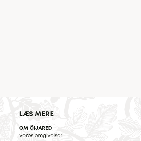
LÆS MERE
OM ÖIJARED
Vores omgivelser