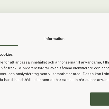
Vores virksomhedspartnere
Information
cookies
e för att anpassa innehållet och annonserna till användarna, tillh
vår trafik. Vi vidarebefordrar även sådana identifierare och anna
nnons- och analysföretag som vi samarbetar med. Dessa kan i sin
har tillhandahållit eller som de har samlat in när du har använt 