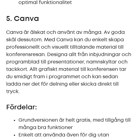
optimal funktionalitet
5. Canva
Canva är älskat och använt av många. Av goda
skäl dessutom. Med Canva kan du enkelt skapa
professionellt och visuellt tilltalande material till
konferensresan. Designa allt från inbjudningar och
programblad till presentationer, namnskyltar och
tackkort. Allt grafiskt material till konferensen tar
du smidigt fram i programmet och kan sedan
ladda ner det för delning eller skicka direkt till
tryck.
Fördelar:
Grundversionen är helt gratis, med tillgång till
många bra funktioner
Enkelt att använda även för dig utan