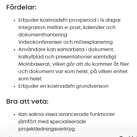
Fördelar:
Erbjuder kostnadsfri provperiod i 14 dagar.
Integration mellan e-post, kalender och
dokumenthantering
Videokonferenser och mötesplanering
Användare kan samarbeta i dokument,
kalkylblad och presentationer samtidigt
Molnbaserat, vilket gör att du kommer åt filer
och dokument var som helst, på vilken enhet
som helst
Erbjuder en kostnadsfri grundversion
Bra att veta:
Kan sakna vissa avancerade funktioner
jämfört med specialiserade
projektledningsverktyg
Kan finnas säkerhetsrisker om inte