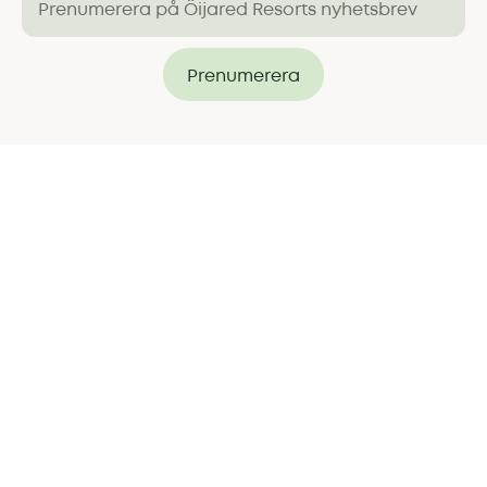
Prenumerera