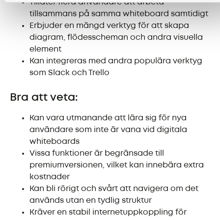
Tillåter flera användare att arbeta
tillsammans på samma whiteboard samtidigt
Erbjuder en mängd verktyg för att skapa
diagram, flödesscheman och andra visuella
element
Kan integreras med andra populära verktyg
som Slack och Trello
Bra att veta:
Kan vara utmanande att lära sig för nya
användare som inte är vana vid digitala
whiteboards
Vissa funktioner är begränsade till
premiumversionen, vilket kan innebära extra
kostnader
Kan bli rörigt och svårt att navigera om det
används utan en tydlig struktur
Kräver en stabil internetuppkoppling för