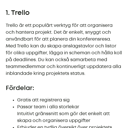
1. Trello
Trello är ett populärt verktyg för att organisera
och hantera projekt. Det är enkelt, snyggt och
användbart för att planera din konferensresa.
Med Trello kan du skapa anslagstavlor och listor
för olika uppgifter, lägga in scheman och hålla koll
på deadlines. Du kan också samarbeta med
teammedlemmar och kontinuerligt uppdatera alla
inblandade kring projektets status.
Fördelar:
Gratis att registrera sig
Passar team i alla storlekar
Intuitivt gränssnitt som gör det enkelt att
skapa och organisera uppgifter
Erbjuder en tydlig översikt över projektets