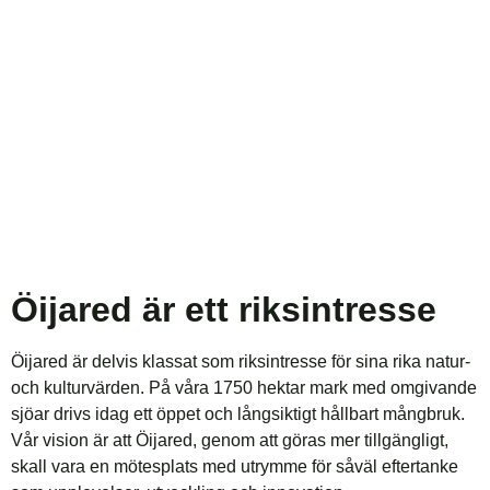
Öijared är ett riksintresse
Öijared är delvis klassat som riksintresse för sina rika natur-
och kulturvärden. På våra 1750 hektar mark med omgivande
sjöar drivs idag ett öppet och långsiktigt hållbart mångbruk.
Vår vision är att Öijared, genom att göras mer tillgängligt,
skall vara en mötesplats med utrymme för såväl eftertanke