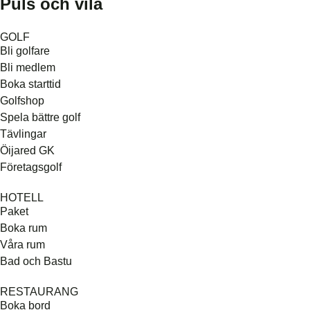
Puls och vila
GOLF
Bli golfare
Bli medlem
Boka starttid
Golfshop
Spela bättre golf
Tävlingar
Öijared GK
Företagsgolf
HOTELL
Paket
Boka rum
Våra rum
Bad och Bastu
RESTAURANG
Boka bord