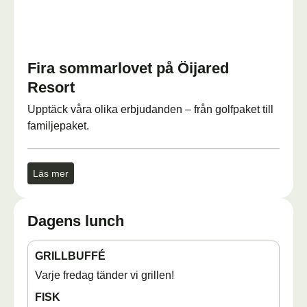
Fira sommarlovet på Öijared
Resort
Upptäck våra olika erbjudanden – från golfpaket till
familjepaket.
Läs mer
Dagens lunch
GRILLBUFFÉ
Varje fredag tänder vi grillen!
FISK