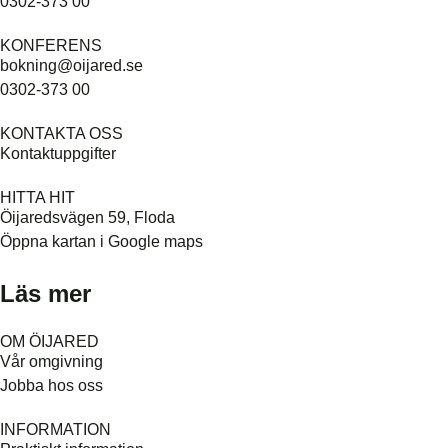
0302-373 00
KONFERENS
bokning@oijared.se
0302-373 00
KONTAKTA OSS
Kontaktuppgifter
HITTA HIT
Öijaredsvägen 59, Floda
Öppna kartan i Google maps
Läs mer
OM ÖIJARED
Vår omgivning
Jobba hos oss
INFORMATION