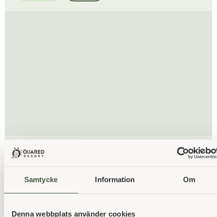
Restaurang
Nordiska smaker, lokala råvaror och prisbelönt
arkitektur.
Samtycke
Information
Om
Boka bord
Läs mer
Denna webbplats använder cookies