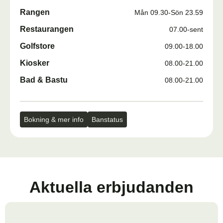
Rangen
Mån 09.30-Sön 23.59
Restaurangen
07.00-sent
Golfstore
09.00-18.00
Kiosker
08.00-21.00
Bad & Bastu
08.00-21.00
Bokning & mer info
Banstatus
Aktuella erbjudanden