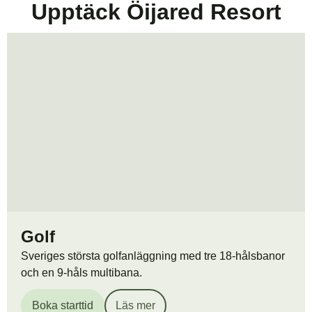
Upptäck Öijared Resort
Golf
Sveriges största golfanläggning med tre 18-hålsbanor
och en 9-håls multibana.
Boka starttid
Läs mer