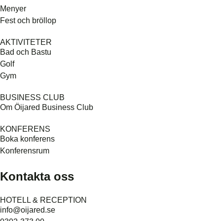
Menyer
Fest och bröllop
AKTIVITETER
Bad och Bastu
Golf
Gym
BUSINESS CLUB
Om Öijared Business Club
KONFERENS
Boka konferens
Konferensrum
Kontakta oss
HOTELL & RECEPTION
info@oijared.se