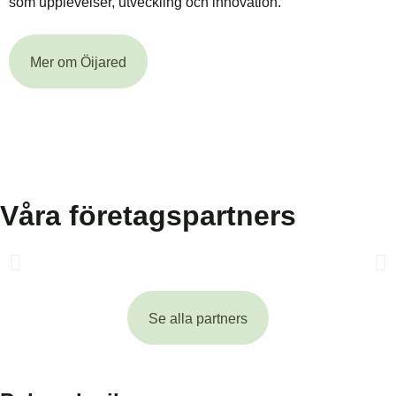
som upplevelser, utveckling och ­innovation.
Mer om Öijared
Våra företagspartners
Se alla partners