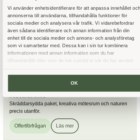
Vi använder enhetsidentifierare för att anpassa innehållet oc
annonserna till användarna, tillhandahålla funktioner för
sociala medier och analysera vår trafik. Vi vidarebefordrar
även sådana identifierare och annan information från din
enhet till de sociala medier och annons- och analysföretag
som vi samarbetar med. Dessa kan i sin tur kombinera
informationen med annan information som du har
tillhandahållit eller som de har samlat in när du har använt
deras tjänster.
OK
Konferens
Skräddarsydda paket, kreativa mötesrum och naturen
precis utanför.
Offertförfrågan
Läs mer