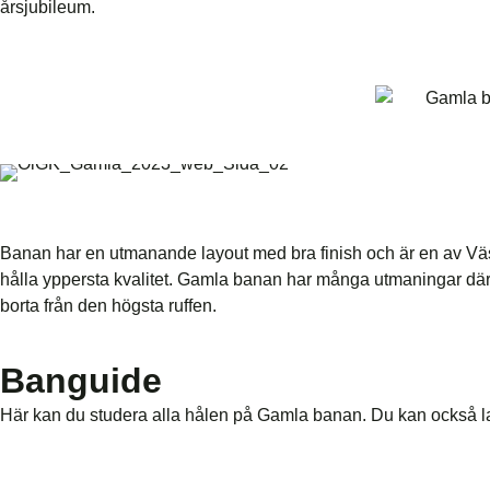
årsjubileum.
Banan har en utmanande layout med bra finish och är en av Väst
hålla yppersta kvalitet. Gamla banan har många utmaningar där
borta från den högsta ruffen.
Banguide
Här kan du studera alla hålen på Gamla banan. Du kan också 