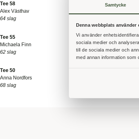
Tee 58
Samtycke
Alex Västhav
64 slag
Denna webbplats använder 
Vi använder enhetsidentifierar
Tee 55
sociala medier och analysera 
Michaela Finn
till de sociala medier och a
62 slag
med annan information som du 
Tee 50
Anna Nordfors
68 slag