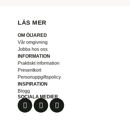
LÄS MER
OM ÖIJARED
Vår omgivning
Jobba hos oss
INFORMATION
Praktiskt information
Presentkort
Personuppgiftspolicy
INSPIRATION
Blogg
SOCIALA MEDIER