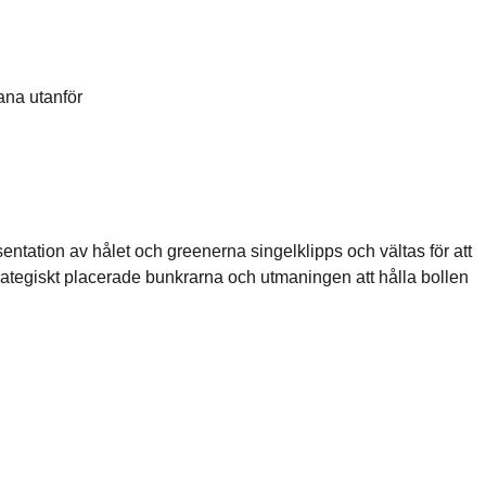
ntation av hålet och greenerna singelklipps och vältas för att
tegiskt placerade bunkrarna och utmaningen att hålla bollen