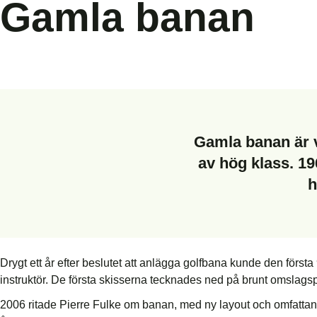
Gamla banan
Gamla banan är 
av hög klass. 1
h
Drygt ett år efter beslutet att anlägga golf­bana kunde den förs
instruktör. De första skisserna tecknades ned på brunt omslag
2006 ritade Pierre Fulke om banan, med ny layout och omfatta