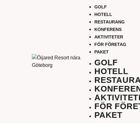
GOLF
HOTELL
RESTAURANG
KONFERENS
AKTIVITETER
FÖR FÖRETAG
PAKET
GOLF
HOTELL
RESTAUR
KONFERE
AKTIVITE
FÖR FÖRE
PAKET