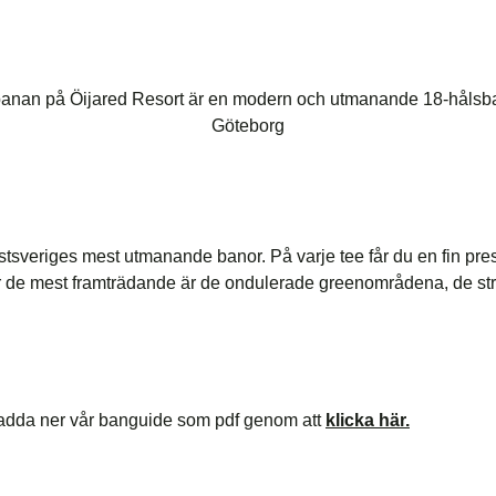
sveriges mest utmanande banor. På varje tee får du en fin prese
 de mest framträdande är de ondulerade greenområdena, de stra
ladda ner vår banguide som pdf genom att
klicka här.