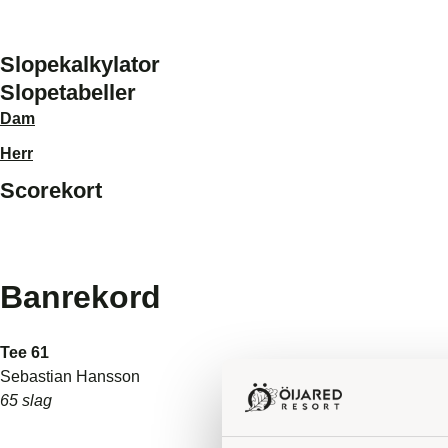
Slopekalkylator
Slopetabeller
Dam
Herr
Scorekort
Banrekord
Tee 61
Sebastian Hansson
65 slag