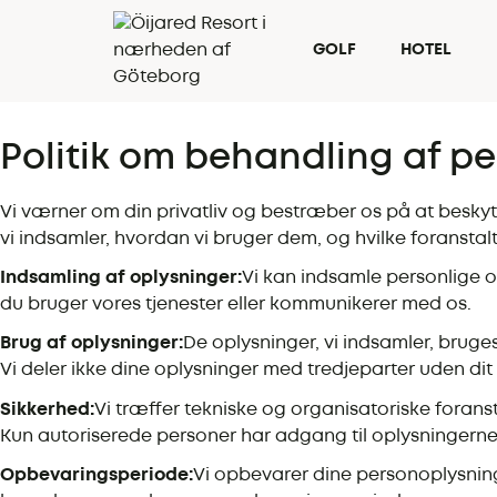
GOLF
HOTEL
Politik om behandling af p
Vi værner om din privatliv og bestræber os på at beskyt
vi indsamler, hvordan vi bruger dem, og hvilke foranstaltn
Indsamling af oplysninger:
Vi kan indsamle personlige o
du bruger vores tjenester eller kommunikerer med os.
Brug af oplysninger:
De oplysninger, vi indsamler, bruge
Vi deler ikke dine oplysninger med tredjeparter uden dit u
Sikkerhed:
Vi træffer tekniske og organisatoriske foran
Kun autoriserede personer har adgang til oplysningerne,
Opbevaringsperiode:
Vi opbevarer dine personoplysninge