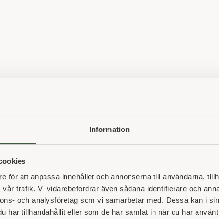
Information
cookies
e för att anpassa innehållet och annonserna till användarna, tillh
vår trafik. Vi vidarebefordrar även sådana identifierare och anna
nnons- och analysföretag som vi samarbetar med. Dessa kan i sin
har tillhandahållit eller som de har samlat in när du har använt 