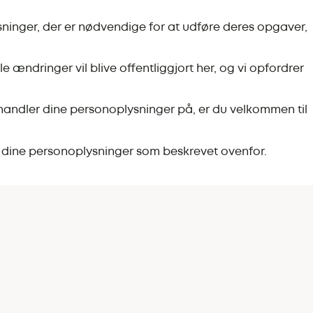
ysninger, der er nødvendige for at udføre deres opgaver,
le ændringer vil blive offentliggjort her, og vi opfordrer
ehandler dine personoplysninger på, er du velkommen til
er dine personoplysninger som beskrevet ovenfor.