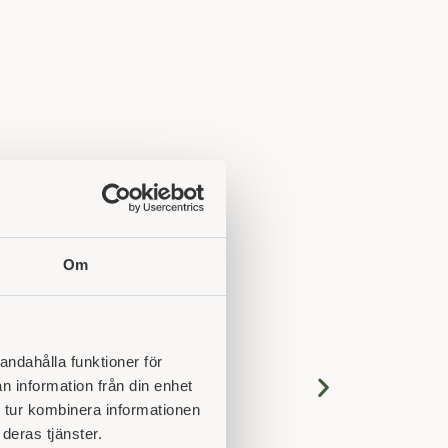
Om
andahålla funktioner för
n information från din enhet
 tur kombinera informationen
deras tjänster.