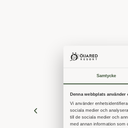
Samtycke
Denna webbplats använder 
Vi använder enhetsidentifierar
sociala medier och analysera 
till de sociala medier och a
med annan information som du 