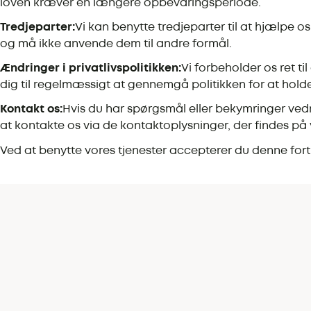
loven kræver en længere opbevaringsperiode.
Tredjeparter:
Vi kan benytte tredjeparter til at hjælpe 
og må ikke anvende dem til andre formål.
Ændringer i privatlivspolitikken:
Vi forbeholder os ret ti
dig til regelmæssigt at gennemgå politikken for at hold
Kontakt os:
Hvis du har spørgsmål eller bekymringer ved
at kontakte os via de kontaktoplysninger, der findes p
Ved at benytte vores tjenester accepterer du denne fortr