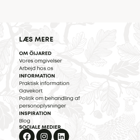
LÆS MERE
OM ÖIJARED
Vores omgivelser
Arbejd hos os
INFORMATION
Praktisk information
Gavekort
Politik om behandling af
personoplysninger
INSPIRATION
Blog
SOCIALE MEDIER