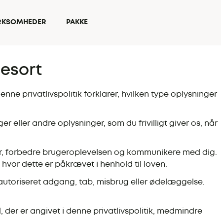
IRKSOMHEDER
PAKKE
Resort
e privatlivspolitik forklarer, hvilken type oplysninger
eller andre oplysninger, som du frivilligt giver os, når
lser, forbedre brugeroplevelsen og kommunikere med dig.
 hvor dette er påkrævet i henhold til loven.
uautoriseret adgang, tab, misbrug eller ødelæggelse.
 der er angivet i denne privatlivspolitik, medmindre