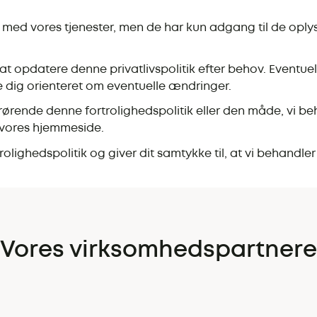
os med vores tjenester, men de har kun adgang til de opl
l at opdatere denne privatlivspolitik efter behov. Eventuel
e dig orienteret om eventuelle ændringer.
rørende denne fortrolighedspolitik eller den måde, vi b
å vores hjemmeside.
olighedspolitik og giver dit samtykke til, at vi behandl
Vores virksomhedspartnere