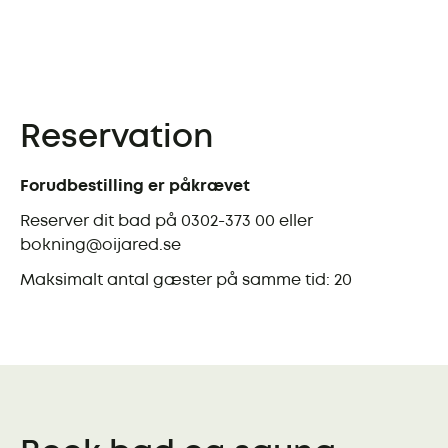
Reservation
Forudbestilling er påkrævet
Reserver dit bad på
0302-373 00
eller
bokning@oijared.se
Maksimalt antal gæster på samme tid: 20