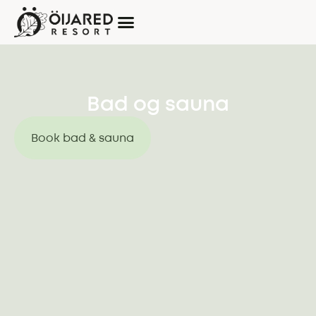
Bad og sauna
Book bad & sauna