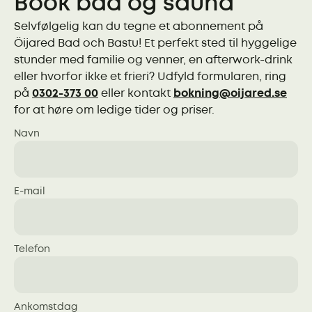
Book bad og sauna
Selvfølgelig kan du tegne et abonnement på
Öijared Bad och Bastu! Et perfekt sted til hyggelige
stunder med familie og venner, en afterwork-drink
eller hvorfor ikke et frieri? Udfyld formularen, ring
på
0302-373 00
eller kontakt
bokning@oijared.se
for at høre om ledige tider og priser.
Navn
E-mail
Telefon
Ankomstdag