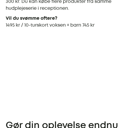
300 kr. Du kan købe flere produkter fra samme
hudplejeserie i receptionen.
Vil du svømme oftere?
1495 kr / 10-turskort voksen + barn 745 kr
Gør din oplevelse endnu