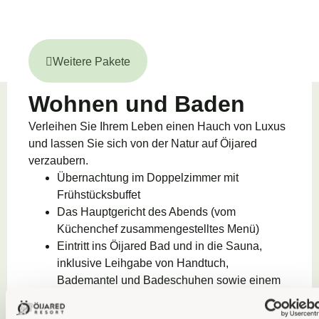
Weitere Pakete
Wohnen und Baden
Verleihen Sie Ihrem Leben einen Hauch von Luxus
und lassen Sie sich von der Natur auf Öijared
verzaubern.
Übernachtung im Doppelzimmer mit
Frühstücksbuffet
Das Hauptgericht des Abends (vom
Küchenchef zusammengestelltes Menü)
Eintritt ins Öijared Bad und in die Sauna,
inklusive Leihgabe von Handtuch,
Bademantel und Badeschuhen sowie einem
Bade-Ritual mit Produkten von Maria
Åkerberg